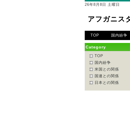
26年8月8日 土曜日
アフガニス
TOP
国内紛争
Category
TOP
国内紛争
米国との関係
国連との関係
日本との関係