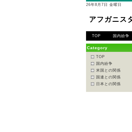
26年8月7日 金曜日
アフガニス
TOP
国内紛争
Category
TOP
国内紛争
米国との関係
国連との関係
日本との関係